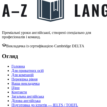
Преміальні уроки англійської, створені спеціально для
професіоналів і команд.
Викладачка із сертифікацією Cambridge DELTA
Огляд
Головна
Для приватних осіб
Для компаній
Перевірка рівня
Ваша викладачка
Ціни
Контакти
Загальна англійська
Ділова англійська
Підготовка до іспитів — IELTS / TOEFL