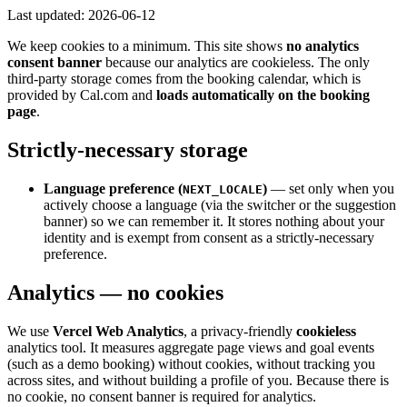
Last updated:
2026-06-12
We keep cookies to a minimum. This site shows
no analytics
consent banner
because our analytics are cookieless. The only
third-party storage comes from the booking calendar, which is
provided by Cal.com and
loads automatically on the booking
page
.
Strictly-necessary storage
Language preference (
)
— set only when you
NEXT_LOCALE
actively choose a language (via the switcher or the suggestion
banner) so we can remember it. It stores nothing about your
identity and is exempt from consent as a strictly-necessary
preference.
Analytics — no cookies
We use
Vercel Web Analytics
, a privacy-friendly
cookieless
analytics tool. It measures aggregate page views and goal events
(such as a demo booking) without cookies, without tracking you
across sites, and without building a profile of you. Because there is
no cookie, no consent banner is required for analytics.