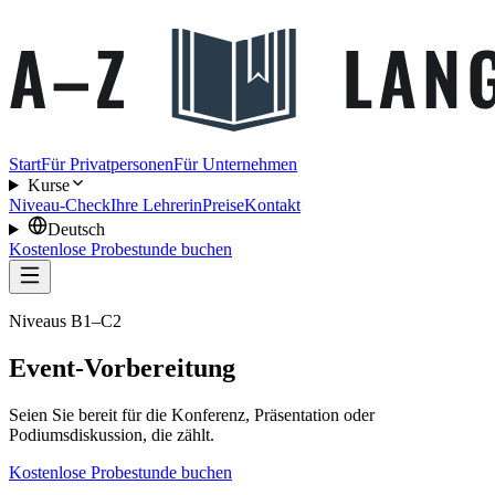
Start
Für Privatpersonen
Für Unternehmen
Kurse
Niveau-Check
Ihre Lehrerin
Preise
Kontakt
Deutsch
Kostenlose Probestunde buchen
Niveaus B1–C2
Event-Vorbereitung
Seien Sie bereit für die Konferenz, Präsentation oder
Podiumsdiskussion, die zählt.
Kostenlose Probestunde buchen