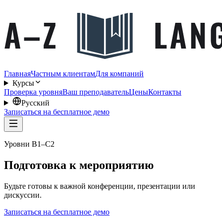
Главная
Частным клиентам
Для компаний
Курсы
Проверка уровня
Ваш преподаватель
Цены
Контакты
Русский
Записаться на бесплатное демо
Уровни B1–C2
Подготовка к мероприятию
Будьте готовы к важной конференции, презентации или
дискуссии.
Записаться на бесплатное демо