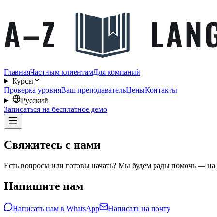
Главная
Частным клиентам
Для компаний
Курсы
Проверка уровня
Ваш преподаватель
Цены
Контакты
Русский
Записаться на бесплатное демо
Свяжитесь с нами
Есть вопросы или готовы начать? Мы будем рады помочь — на 
Напишите нам
Написать нам в WhatsApp
Написать на почту