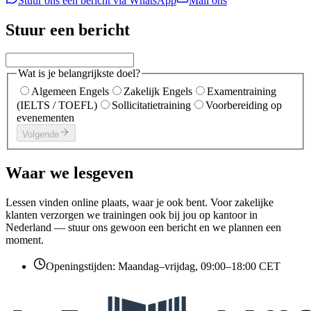
Stuur ons een bericht via WhatsApp
Mail ons
Stuur een bericht
Wat is je belangrijkste doel?
Algemeen Engels
Zakelijk Engels
Examentraining
(IELTS / TOEFL)
Sollicitatietraining
Voorbereiding op
evenementen
Volgende
Waar we lesgeven
Lessen vinden online plaats, waar je ook bent. Voor zakelijke
klanten verzorgen we trainingen ook bij jou op kantoor in
Nederland — stuur ons gewoon een bericht en we plannen een
moment.
Openingstijden
:
Maandag–vrijdag, 09:00–18:00 CET