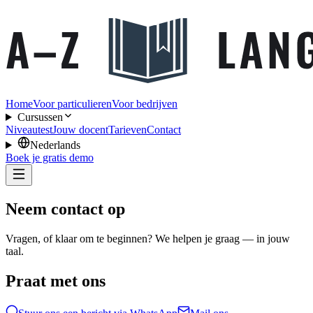
Home
Voor particulieren
Voor bedrijven
Cursussen
Niveautest
Jouw docent
Tarieven
Contact
Nederlands
Boek je gratis demo
Neem contact op
Vragen, of klaar om te beginnen? We helpen je graag — in jouw
taal.
Praat met ons