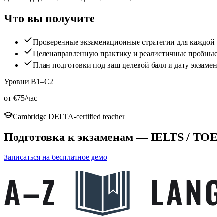
Что вы получите
Проверенные экзаменационные стратегии для каждой
Целенаправленную практику и реалистичные пробные
План подготовки под ваш целевой балл и дату экзамен
Уровни B1–C2
от €75/час
Cambridge DELTA-certified teacher
Подготовка к экзаменам — IELTS / TO
Записаться на бесплатное демо