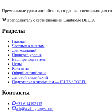
Премиальные уроки английского, созданные специально для сп
Преподаватель с сертификацией Cambridge DELTA
Разделы
Главная
Частным клиентам
Для компаний
Проверка уровня
Ваш преподаватель
Цены
Контакты
Общий английский
Деловой английский
Подготовка к экзаменам — IELTS / TOEFL
Контакты
+31 6 14192115
ask@a-zlanguages.com