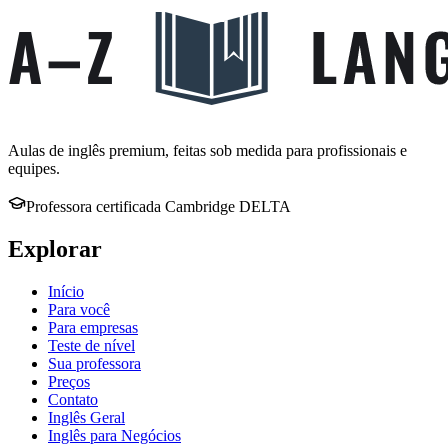
Aulas de inglês premium, feitas sob medida para profissionais e
equipes.
Professora certificada Cambridge DELTA
Explorar
Início
Para você
Para empresas
Teste de nível
Sua professora
Preços
Contato
Inglês Geral
Inglês para Negócios