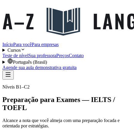
Início
Para você
Para empresas
Cursos
Teste de nível
Sua professora
Preços
Contato
Português (Brasil)
Agende sua aula demonstrativa gratuita
Níveis B1–C2
Preparação para Exames — IELTS /
TOEFL
Alcance a nota que você almeja com uma preparação focada e
orientada por estratégias.