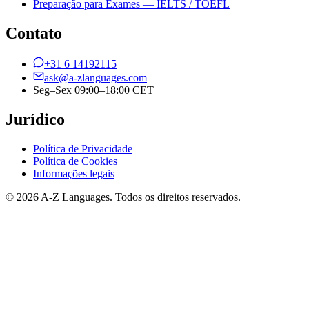
Preparação para Exames — IELTS / TOEFL
Contato
+31 6 14192115
ask@a-zlanguages.com
Seg–Sex 09:00–18:00 CET
Jurídico
Política de Privacidade
Política de Cookies
Informações legais
© 2026 A-Z Languages. Todos os direitos reservados.