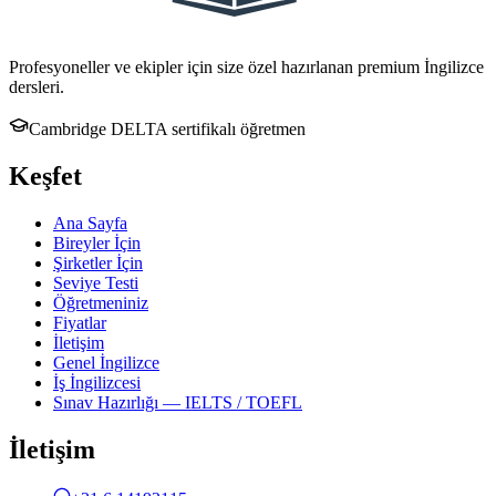
Profesyoneller ve ekipler için size özel hazırlanan premium İngilizce
dersleri.
Cambridge DELTA sertifikalı öğretmen
Keşfet
Ana Sayfa
Bireyler İçin
Şirketler İçin
Seviye Testi
Öğretmeniniz
Fiyatlar
İletişim
Genel İngilizce
İş İngilizcesi
Sınav Hazırlığı — IELTS / TOEFL
İletişim