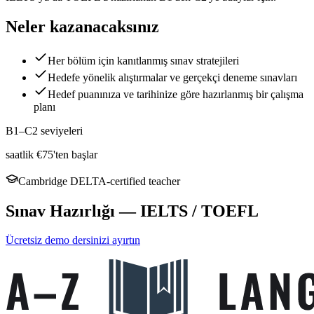
Neler kazanacaksınız
Her bölüm için kanıtlanmış sınav stratejileri
Hedefe yönelik alıştırmalar ve gerçekçi deneme sınavları
Hedef puanınıza ve tarihinize göre hazırlanmış bir çalışma
planı
B1–C2 seviyeleri
saatlik €75'ten başlar
Cambridge DELTA-certified teacher
Sınav Hazırlığı — IELTS / TOEFL
Ücretsiz demo dersinizi ayırtın