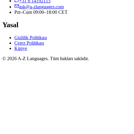
+31 6 14192115
ask@a-zlanguages.com
Pzt–Cum 09:00–18:00 CET
Yasal
Gizlilik Politikası
Çerez Politikası
Künye
© 2026 A-Z Languages. Tüm hakları saklıdır.