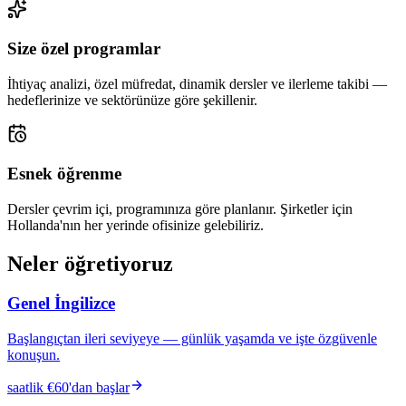
Size özel programlar
İhtiyaç analizi, özel müfredat, dinamik dersler ve ilerleme takibi —
hedeflerinize ve sektörünüze göre şekillenir.
Esnek öğrenme
Dersler çevrim içi, programınıza göre planlanır. Şirketler için
Hollanda'nın her yerinde ofisinize gelebiliriz.
Neler öğretiyoruz
Genel İngilizce
Başlangıçtan ileri seviyeye — günlük yaşamda ve işte özgüvenle
konuşun.
saatlik €60'dan başlar