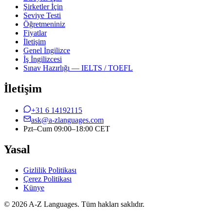
Şirketler İçin
Seviye Testi
Öğretmeniniz
Fiyatlar
İletişim
Genel İngilizce
İş İngilizcesi
Sınav Hazırlığı — IELTS / TOEFL
İletişim
+31 6 14192115
ask@a-zlanguages.com
Pzt–Cum 09:00–18:00 CET
Yasal
Gizlilik Politikası
Çerez Politikası
Künye
© 2026 A-Z Languages. Tüm hakları saklıdır.