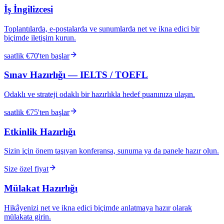
İş İngilizcesi
Toplantılarda, e-postalarda ve sunumlarda net ve ikna edici bir
biçimde iletişim kurun.
saatlik €70'ten başlar
Sınav Hazırlığı — IELTS / TOEFL
Odaklı ve strateji odaklı bir hazırlıkla hedef puanınıza ulaşın.
saatlik €75'ten başlar
Etkinlik Hazırlığı
Sizin için önem taşıyan konferansa, sunuma ya da panele hazır olun.
Size özel fiyat
Mülakat Hazırlığı
Hikâyenizi net ve ikna edici biçimde anlatmaya hazır olarak
mülakata girin.