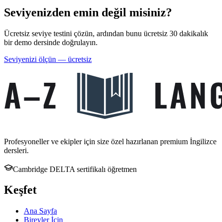
Seviyenizden emin değil misiniz?
Ücretsiz seviye testini çözün, ardından bunu ücretsiz 30 dakikalık
bir demo dersinde doğrulayın.
Seviyenizi ölçün — ücretsiz
Profesyoneller ve ekipler için size özel hazırlanan premium İngilizce
dersleri.
Cambridge DELTA sertifikalı öğretmen
Keşfet
Ana Sayfa
Bireyler İçin