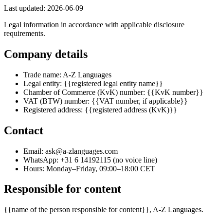
Last updated:
2026-06-09
Legal information in accordance with applicable disclosure
requirements.
Company details
Trade name: A-Z Languages
Legal entity:
{{registered legal entity name}}
Chamber of Commerce (KvK) number:
{{KvK number}}
VAT (BTW) number:
{{VAT number, if applicable}}
Registered address:
{{registered address (KvK)}}
Contact
Email:
ask@a-zlanguages.com
WhatsApp:
+31 6 14192115
(no voice line)
Hours: Monday–Friday, 09:00–18:00 CET
Responsible for content
{{name of the person responsible for content}}
, A-Z Languages.