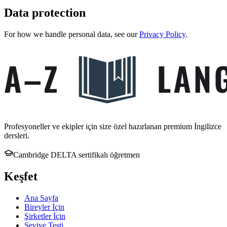
Data protection
For how we handle personal data, see our
Privacy Policy
.
Profesyoneller ve ekipler için size özel hazırlanan premium İngilizce
dersleri.
Cambridge DELTA sertifikalı öğretmen
Keşfet
Ana Sayfa
Bireyler İçin
Şirketler İçin
Seviye Testi