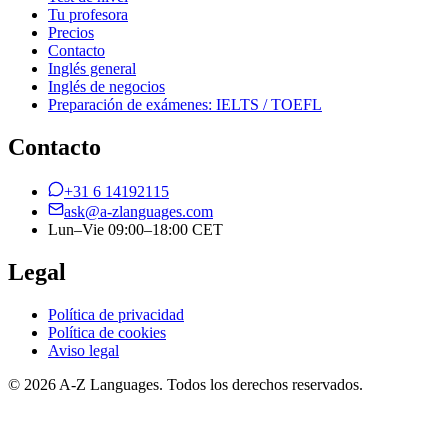
Tu profesora
Precios
Contacto
Inglés general
Inglés de negocios
Preparación de exámenes: IELTS / TOEFL
Contacto
+31 6 14192115
ask@a-zlanguages.com
Lun–Vie 09:00–18:00 CET
Legal
Política de privacidad
Política de cookies
Aviso legal
© 2026 A-Z Languages. Todos los derechos reservados.