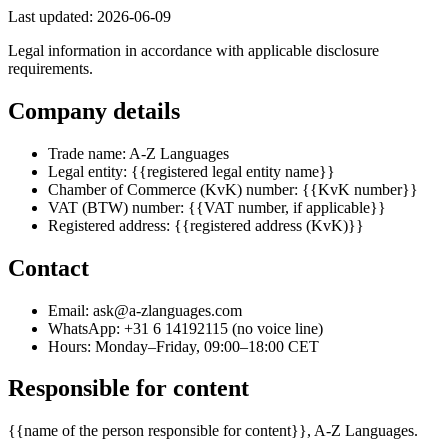
Last updated:
2026-06-09
Legal information in accordance with applicable disclosure
requirements.
Company details
Trade name: A-Z Languages
Legal entity:
{{registered legal entity name}}
Chamber of Commerce (KvK) number:
{{KvK number}}
VAT (BTW) number:
{{VAT number, if applicable}}
Registered address:
{{registered address (KvK)}}
Contact
Email:
ask@a-zlanguages.com
WhatsApp:
+31 6 14192115
(no voice line)
Hours: Monday–Friday, 09:00–18:00 CET
Responsible for content
{{name of the person responsible for content}}
, A-Z Languages.