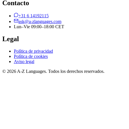
Contacto
+31 6 14192115
ask@a-zlanguages.com
Lun–Vie 09:00–18:00 CET
Legal
Política de privacidad
Política de cookies
Aviso legal
© 2026 A-Z Languages. Todos los derechos reservados.