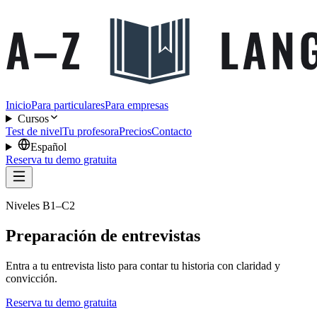
Inicio
Para particulares
Para empresas
Cursos
Test de nivel
Tu profesora
Precios
Contacto
Español
Reserva tu demo gratuita
Niveles B1–C2
Preparación de entrevistas
Entra a tu entrevista listo para contar tu historia con claridad y
convicción.
Reserva tu demo gratuita