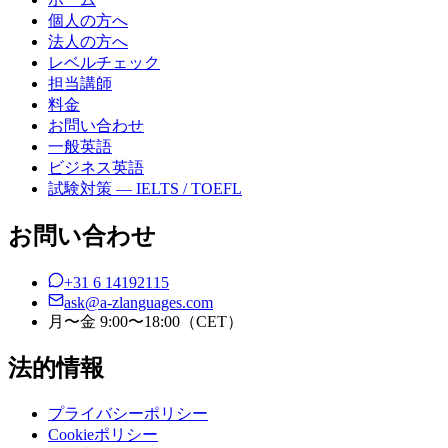
個人の方へ
法人の方へ
レベルチェック
担当講師
料金
お問い合わせ
一般英語
ビジネス英語
試験対策 — IELTS / TOEFL
お問い合わせ
+31 6 14192115
ask@a-zlanguages.com
月〜金 9:00〜18:00（CET）
法的情報
プライバシーポリシー
Cookieポリシー