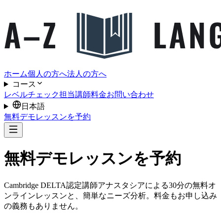
ホーム
個人の方へ
法人の方へ
コース
レベルチェック
担当講師
料金
お問い合わせ
日本語
無料デモレッスンを予約
無料デモレッスンを予約
Cambridge DELTA認定講師アナスタシアによる30分の無料オ
ンラインレッスンと、簡単なニーズ分析。料金もお申し込み
の義務もありません。