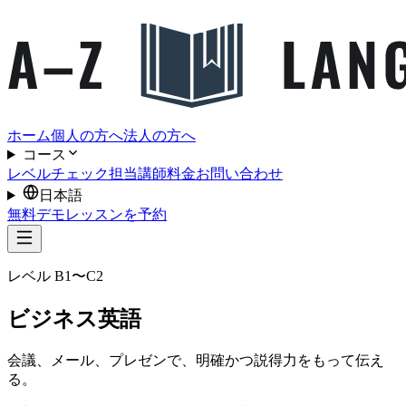
ホーム
個人の方へ
法人の方へ
コース
レベルチェック
担当講師
料金
お問い合わせ
日本語
無料デモレッスンを予約
レベル B1〜C2
ビジネス英語
会議、メール、プレゼンで、明確かつ説得力をもって伝え
る。