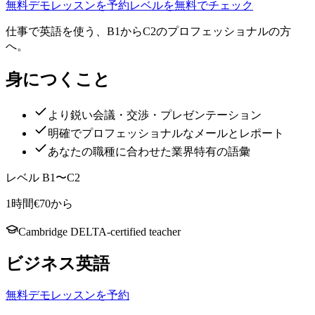
無料デモレッスンを予約
レベルを無料でチェック
仕事で英語を使う、B1からC2のプロフェッショナルの方
へ。
身につくこと
より鋭い会議・交渉・プレゼンテーション
明確でプロフェッショナルなメールとレポート
あなたの職種に合わせた業界特有の語彙
レベル B1〜C2
1時間€70から
Cambridge DELTA-certified teacher
ビジネス英語
無料デモレッスンを予約